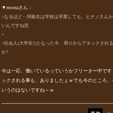
▼montaさん：
>なるほど‥同級生は学校は卒業しても、ヒナノさんか
いんですね笑
>
>社会人(大学生?)となった今、周りからアタックされ
か?
今は一応、働いているっていうかフリーター中です
ックされる事も、ありましたょｗでも今のところ、
いうのはないですね～ｗ