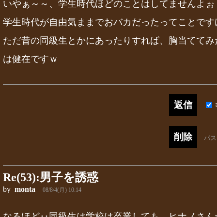
いやぁ～～、学生時代ほどのことはしてませんよぉ
学生時代が自由気ままでおバカだったってことです
ただ昔の同級生とかにあったりすれば、胸当ててみ
は健在ですｗ
パ
Re(53):男子を誘惑
by
monta
08/8/4(月) 10:14
なるほど‥同級生は学校は卒業しても、ヒナノさん