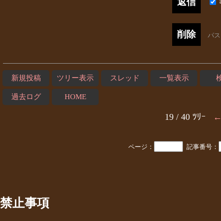
パ
新規投稿
ツリー表示
スレッド
一覧表示
過去ログ
HOME
19 / 40 ﾂﾘｰ
ページ：
記事番号：
禁止事項