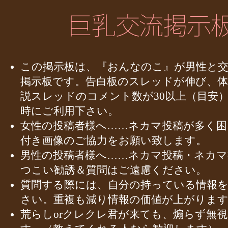
この掲示板は、『おんなのこ』が男性と
掲示板です。告白板のスレッドが伸び、体
説スレッドのコメント数が30以上（目安
時にご利用下さい。
女性の投稿者様へ……ネカマ投稿が多く困
付き画像のご協力をお願い致します。
男性の投稿者様へ……ネカマ投稿・ネカマ
つこい勧誘＆質問はご遠慮ください。
質問する際には、自分の持っている情報
さい。重複も減り情報の価値が上がりま
荒らしorクレクレ君が来ても、煽らず無