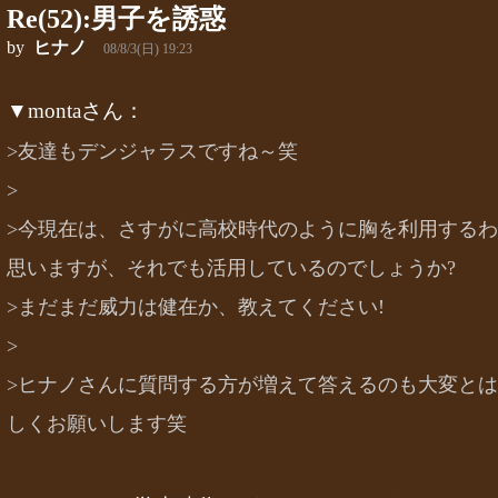
Re(52):男子を誘惑
by
ヒナノ
08/8/3(日) 19:23
▼montaさん：
>友達もデンジャラスですね～笑
>
>今現在は、さすがに高校時代のように胸を利用する
思いますが、それでも活用しているのでしょうか?
>まだまだ威力は健在か、教えてください!
>
>ヒナノさんに質問する方が増えて答えるのも大変と
しくお願いします笑