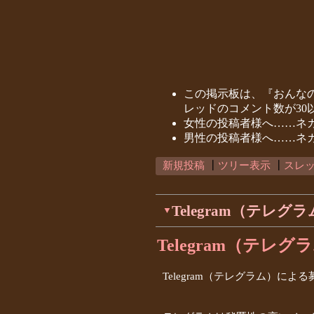
この掲示板は、『おんな
レッドのコメント数が3
女性の投稿者様へ……ネ
男性の投稿者様へ……ネ
新規投稿
┃
ツリー表示
┃
スレ
Telegram（テレ
▼
Telegram（テ
Telegram（テレグラム）