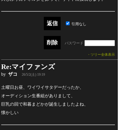
引用なし
パスワード
・ツリー全体表示
Re:マイファンズ
by
ザコ
26/5/2(土) 19:19
土曜日お昼、ワイワイサタデーだったか、
オーディション生番組がありまして、
巨乳の回で和暮まどかが誕生しましたよね、
懐かしい