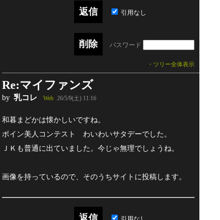
引用なし
パスワード
・ツリー全体表示
Re:マイファンズ
by
乳コレ
Web
26/5/9(土) 11:16
和暮まどかは懐かしいですね。
ボイン美人コンテスト わいわいサタデーでした。
ＪＫも普通に出ていました。今じゃ無理でしょうね。
画像を持っているので、そのうちサイトに投稿します。
引用なし